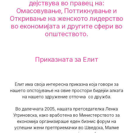
дејствува во правец на:
Омасовување, Поттикнување и
Откривање на женското лидерство
во економијата и другите сфери во
општеството.
Приказната за Елит
Елит има своја интересна приказна која говори за
нашето опстојување на овие простори бидејќи алката
на нашето здружение отпочна со дружба.
Во далечната 2005, нашата претседателка Ленка
Угриновска, како вработена во Министерството за
економија организираше еден бизнис форум на
успешни жени претприемачки во Шведска, Малме