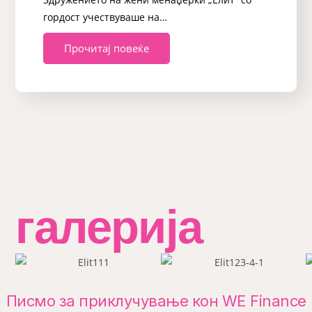
гордост учествуваше на…
Прочитај повеќе
галерија
Писмо за приклучување кон WE Finance