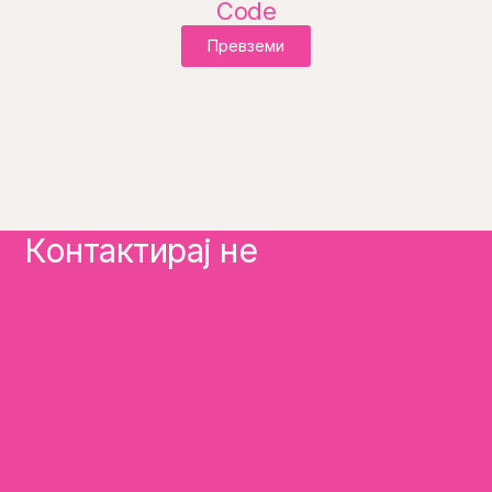
Code
Превземи
Контактирај не