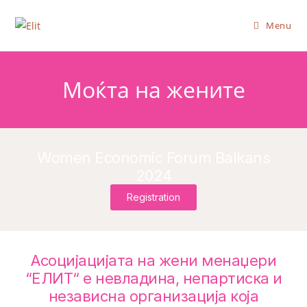
Menu
Моќта на жените
Women Economic Forum Balkans
2024
Registration
Асоцијацијата на жени менаџери
“ЕЛИТ“ е невладина, непартиска и
независна организација која