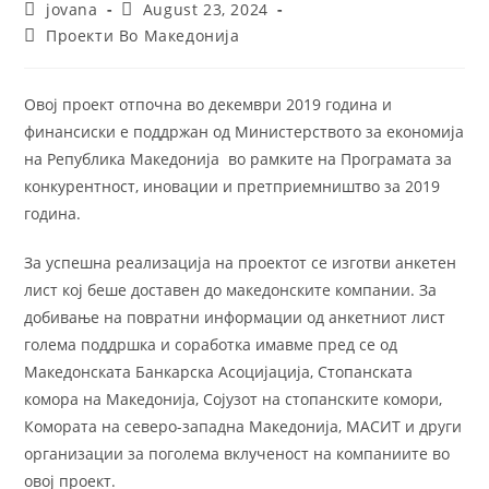
jovana
August 23, 2024
Проекти Во Македонија
Овој проект отпочна во декември 2019 година и
финансиски е поддржан од Министерството за економија
на Република Македонија во рамките на Програмата за
конкурентност, иновации и претприемништво за 2019
година.
За успешна реализација на проектот се изготви анкетен
лист кој беше доставен до македонските компании. За
добивање на повратни информации од анкетниот лист
голема поддршка и соработка имавме пред се од
Македонската Банкарска Асоцијација, Стопанската
комора на Македонија, Сојузот на стопанските комори,
Комората на северо-западна Македонија, МАСИТ и други
организации за поголема вклученост на компаниите во
овој проект.