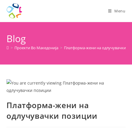
Menu
Blog
>
Проекти Во Македонија
>
Платформа-жени на одлучувачки п
Платформа-жени на
одлучувачки позиции