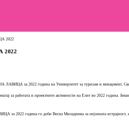
А 2022
НА ЛАВИЦА за 2022 година на Универзитет за туризам и менаџмент, Ск
ештај за работата и проектните активности на Елит во 2022 година. Беше
ЦА за 2022 година го доби Весна Миладинва за нејзината истрајност, и