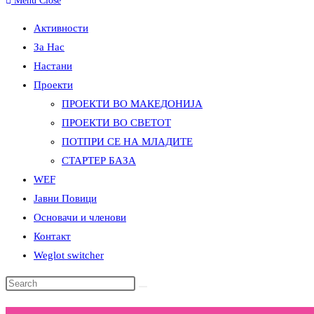
Menu
Close
Активности
За Нас
Настани
Проекти
ПРОЕКТИ ВО МАКЕДОНИЈА
ПРОЕКТИ ВО СВЕТОТ
ПОТПРИ СЕ НА МЛАДИТЕ
СТАРТЕР БАЗА
WEF
Јавни Повици
Основачи и членови
Контакт
Weglot switcher