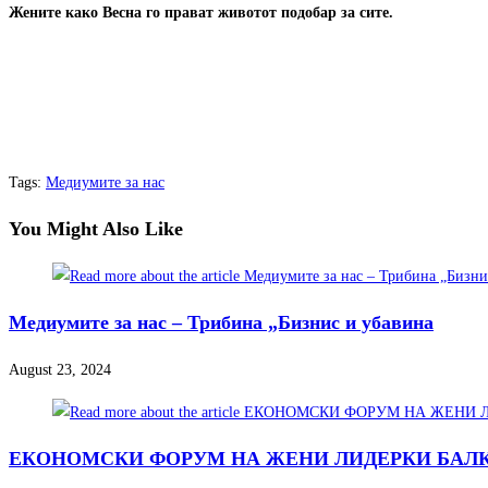
Жените како Весна го прават животот
подобар за сите
.
Tags
:
Медиумите за нас
You Might Also Like
Медиумите за нас – Трибина „Бизнис и убавина
August 23, 2024
ЕКОНОМСКИ ФОРУМ НА ЖЕНИ ЛИДЕРКИ БАЛКАН