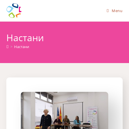
Menu
Настани
>
Настани