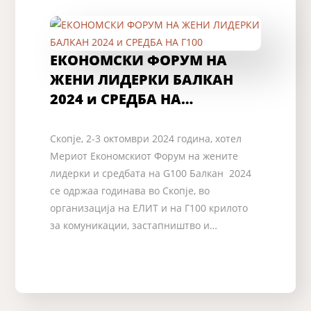
ЕКОНОМСКИ ФОРУМ НА
ЖЕНИ ЛИДЕРКИ БАЛКАН
2024 и СРЕДБА НА…
Скопје, 2-3 октомври 2024 година, хотел
Мериот Економскиот Форум на жените
лидерки и средбата на G100 Балкан 2024
се одржаа годинава во Скопје, во
организација на ЕЛИТ и на Г100 крилото
за комуникации, застапништво и…