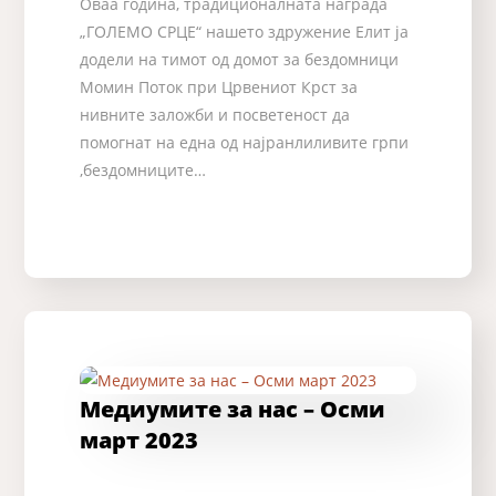
Оваа година, традиционалната награда
„ГОЛЕМО СРЦЕ“ нашето здружение Елит ја
додели на тимот од домот за бездомници
Момин Поток при Црвениот Крст за
нивните заложби и посветеност да
помогнат на една од најранлиливите грпи
,бездомниците…
Медиумите за нас – Осми
март 2023