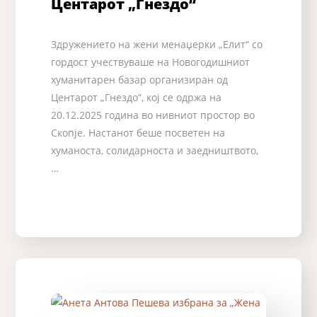
Центарот „Гнездо“
Здружението на жени менаџерки „Елит“ со
гордост учествуваше на Новогодишниот
хуманитарен базар организиран од
Центарот „Гнездо“, кој се одржа на
20.12.2025 година во нивниот простор во
Скопје. Настанот беше посветен на
хуманоста, солидарноста и заедништвото,
…