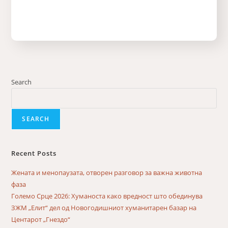
Search
SEARCH
Recent Posts
Жената и менопаузата, отворен разговор за важна животна
фаза
Големо Срце 2026: Хуманоста како вредност што обединува
ЗЖМ „Елит“ дел од Новогодишниот хуманитарен базар на
Центарот „Гнездо“