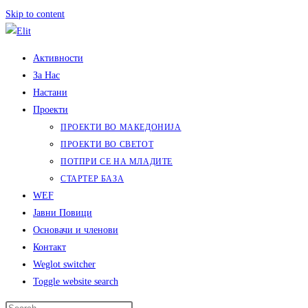
Skip to content
Активности
За Нас
Настани
Проекти
ПРОЕКТИ ВО МАКЕДОНИЈА
ПРОЕКТИ ВО СВЕТОТ
ПОТПРИ СЕ НА МЛАДИТЕ
СТАРТЕР БАЗА
WEF
Јавни Повици
Основачи и членови
Контакт
Weglot switcher
Toggle website search